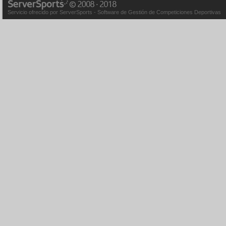
Servicio ofrecido por ServerSports - Software de Gestión de Competiciones Deportivas