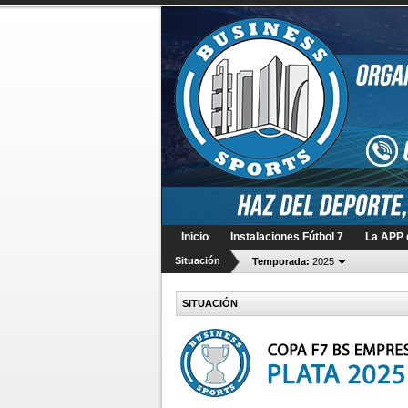
Inicio
Instalaciones Fútbol 7
La APP d
Situación
Temporada:
2025
SITUACIÓN