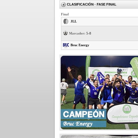
CLASIFICACIÓN
· FASE FINAL
Final
JLL
Marcador:
5-8
Bruc Energy