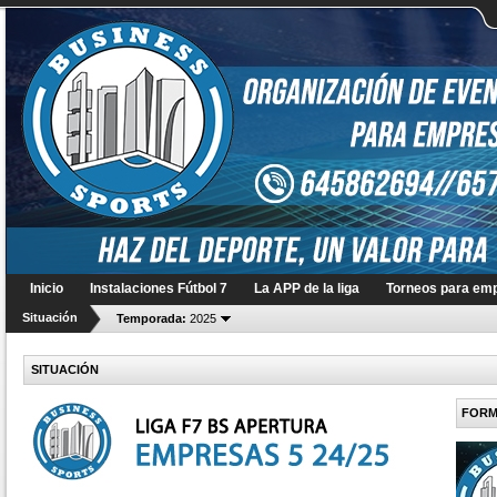
Inicio
Instalaciones Fútbol 7
La APP de la liga
Torneos para em
Situación
Temporada:
2025
SITUACIÓN
FORM