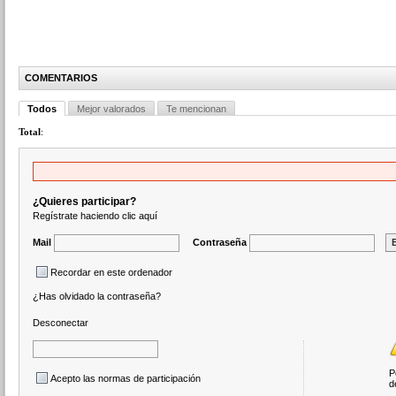
COMENTARIOS
Todos
Mejor valorados
Te mencionan
Total
:
¿Quieres participar?
Regístrate haciendo clic aquí
Mail
Contraseña
Recordar en este ordenador
¿Has olvidado la contraseña?
Desconectar
P
Acepto las normas de participación
d