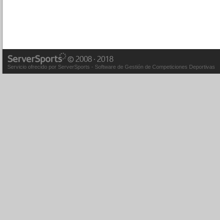
Servicio ofrecido por ServerSports - Software de Gestión de Competiciones Deportivas