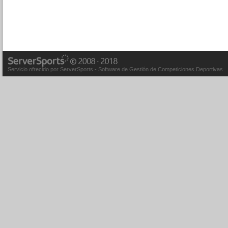
Servicio ofrecido por ServerSports - Software de Gestión de Competiciones Deportivas