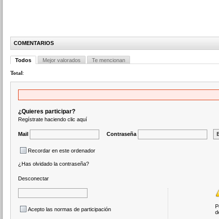
COMENTARIOS
Todos
Mejor valorados
Te mencionan
Total
:
¿Quieres participar?
Regístrate haciendo clic aquí
Mail
Contraseña
Recordar en este ordenador
¿Has olvidado la contraseña?
Desconectar
P
Acepto las normas de participación
d