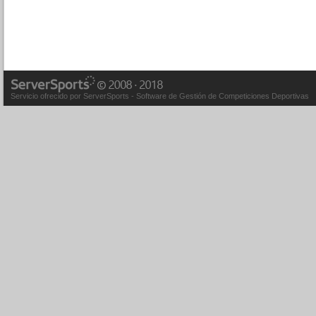
Servicio ofrecido por ServerSports - Software de Gestión de Competiciones Deportivas