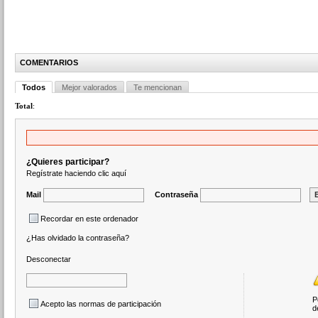
COMENTARIOS
Todos
Mejor valorados
Te mencionan
Total
:
¿Quieres participar?
Regístrate haciendo clic aquí
Mail
Contraseña
Recordar en este ordenador
¿Has olvidado la contraseña?
Desconectar
P
Acepto las normas de participación
d