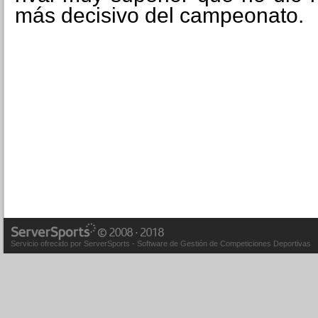
más decisivo del campeonato.
Servicio ofrecido por ServerSports - Software de Gestión de Competiciones Deportivas