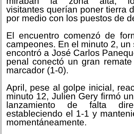
miraban la zona alta, l
visitantes querían poner tierra 
por medio con los puestos de 
El encuentro comenzó de form
campeones. En el minuto 2, un
encontró a José Carlos Panequ
penal conectó un gran remate 
marcador (1-0).
April, pese al golpe inicial, re
minuto 12, Julien Gery firmó u
lanzamiento de falta dir
estableciendo el 1-1 y manten
momentáneamente.