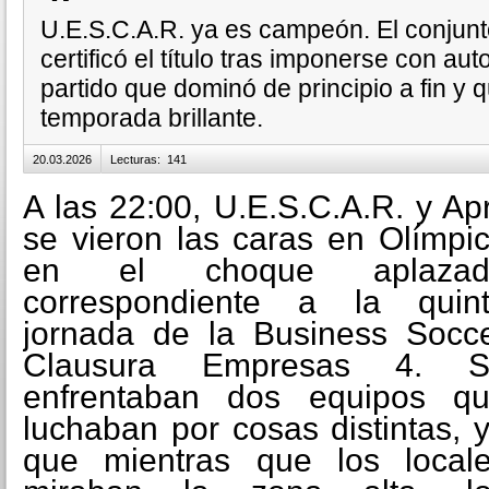
U.E.S.C.A.R. ya es campeón. El conjunto
certificó el título tras imponerse con aut
partido que dominó de principio a fin y 
temporada brillante.
20.03.2026
Lecturas
:
141
A las 22:00, U.E.S.C.A.R. y Apr
se vieron las caras en Olímpi
en el choque aplazad
correspondiente a la quin
jornada de la Business Socc
Clausura Empresas 4. S
enfrentaban dos equipos q
luchaban por cosas distintas, 
que mientras que los local