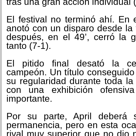
tras una gran acción individual (
El festival no terminó ahí. En
anotó con un disparo desde la f
después, en el 49’, cerró la
tanto (7-1).
El pitido final desató la ce
campeón. Un título conseguido 
su regularidad durante toda l
con una exhibición ofensi
importante.
Por su parte, April deberá 
permanencia, pero en esta oca
rival muy superior que no dio 