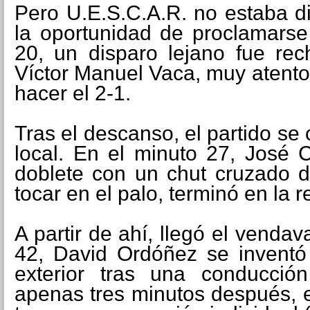
Pero U.E.S.C.A.R. no estaba d
la oportunidad de proclamars
20, un disparo lejano fue rec
Víctor Manuel Vaca, muy atento
hacer el 2-1.
Tras el descanso, el partido se
local. En el minuto 27, José 
doblete con un chut cruzado de
tocar en el palo, terminó en la r
A partir de ahí, llegó el vendava
42, David Ordóñez se inventó
exterior tras una conducción
apenas tres minutos después, e