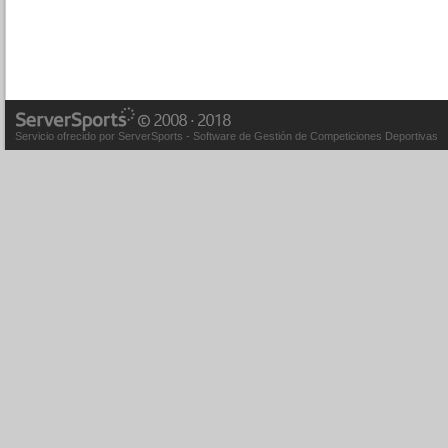
Servicio ofrecido por ServerSports - Software de Gestión de Competiciones Deportivas