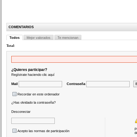
COMENTARIOS
Todos
Mejor valorados
Te mencionan
Total
:
¿Quieres participar?
Regístrate haciendo clic aquí
Mail
Contraseña
Recordar en este ordenador
¿Has olvidado la contraseña?
Desconectar
P
Acepto las normas de participación
d