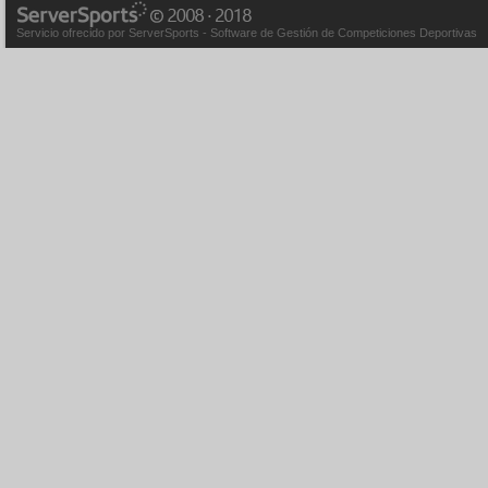
Servicio ofrecido por ServerSports - Software de Gestión de Competiciones Deportivas