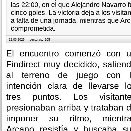
las 22:00, en el que Alejandro Navarro f
cinco goles. La victoria deja a los visita
a falta de una jornada, mientras que Ar
comprometida.
19.03.2026
Lecturas
:
105
El encuentro comenzó con 
Findirect muy decidido, salien
al terreno de juego con 
intención clara de llevarse l
tres puntos. Los visitant
presionaban arriba y trataban 
imponer su ritmo, mientr
Arcano resistía y buscaba s