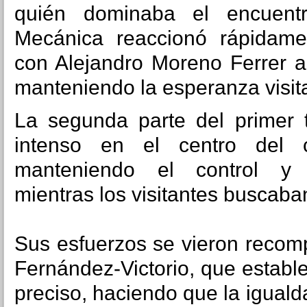
quién dominaba el encuen
Mecánica reaccionó rápidamen
con
Alejandro Moreno Ferrer
al
manteniendo la esperanza visit
La segunda parte del primer 
intenso en el centro del
manteniendo el control y 
mientras los visitantes buscaba
Sus esfuerzos se vieron recom
Fernández-Victorio
, que establ
preciso, haciendo que la igual