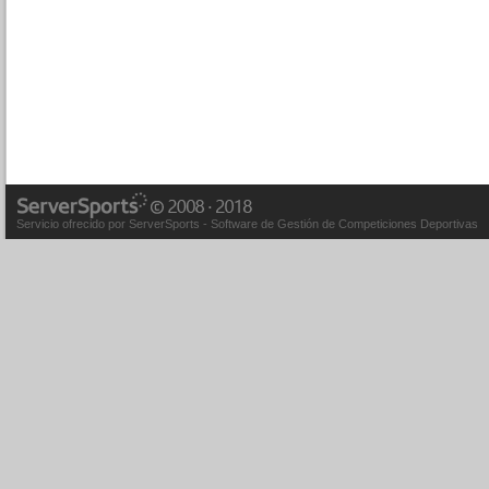
Servicio ofrecido por ServerSports - Software de Gestión de Competiciones Deportivas