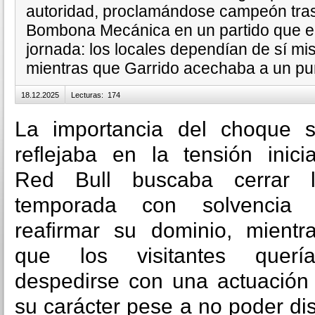
autoridad, proclamándose campeón tra
Bombona Mecánica en un partido que e
jornada: los locales dependían de sí mism
mientras que Garrido acechaba a un punt
18.12.2025
Lecturas
:
174
La importancia del choque 
reflejaba en la tensión inicia
Red Bull buscaba cerrar 
temporada con solvencia
reafirmar su dominio, mientr
que los visitantes querí
despedirse con una actuación 
su carácter pese a no poder di