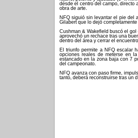
desde el centro del campo, directo a
obra de arte.
NFQ siguió sin levantar el pie del
Gilabert que lo dejó completamente s
Cushman & Wakefield buscó el gol de
aprovechó un rechace tras una buen
dentro del área y cerrar el encuentro 
El triunfo permite a NFQ escalar h
opciones reales de meterse en la
estancado en la zona baja con 7 pu
del campeonato.
NFQ avanza con paso firme, impuls
tanto, deberá reconstruirse tras un d