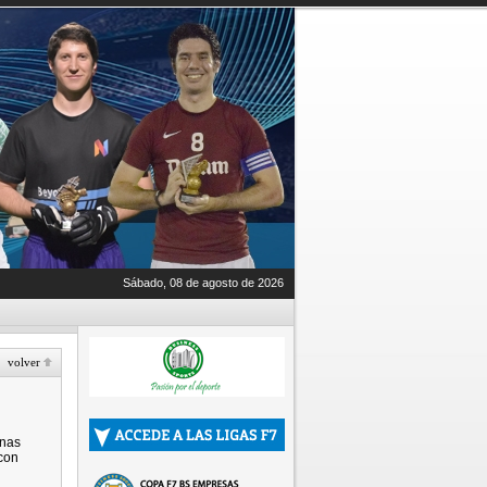
Sábado, 08 de agosto de 2026
volver
enas
 con