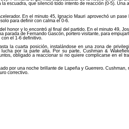
 la escuadra, que silenció todo intento de reacción (0-5). Una 
 acelerador. En el minuto 45, Ignacio Mauri aprovechó un pase 
olo para definir con calma el 0-6.
l honor y lo encontró al final del partido. En el minuto 49, Jo
a parada de Fernando Gascón, portero visitante, para empujar
con el 1-6 definitivo.
asta la cuarta posición, instalándose en una zona de privileg
 lucha por la parte alta. Por su parte, Cushman & Wakefie
ntos, obligado a reaccionar si no quiere complicarse en el tra
ado por una noche brillante de Lapeña y Guerrero. Cushman, 
uro correctivo.