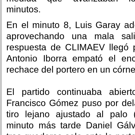
minutos.
En el minuto 8, Luis Garay ad
aprovechando una mala sali
respuesta de CLIMAEV llegó p
Antonio Iborra empató el enc
rechace del portero en un córner
El partido continuaba abie
Francisco Gómez puso por de
tiro lejano ajustado al palo
minuto más tarde Daniel Gálv