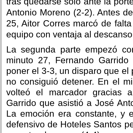
tras quedarse solo ante la port
Antonio Moreno (2-2). Antes de
25, Aitor Corres marcó de falta
equipo con ventaja al descanso 
La segunda parte empezó co
minuto 27, Fernando Garrido 
poner el 3-3, un disparo que el 
no consiguió detener. En el m
volteó el marcador gracias
Garrido que asistió a José Ant
La emoción era constante, y e
defensivo de Hoteles Santos p