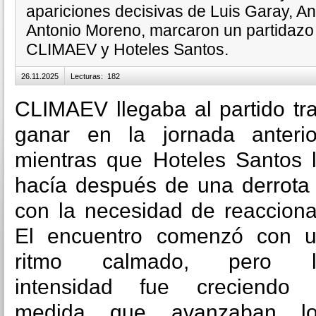
apariciones decisivas de Luis Garay, An
Antonio Moreno, marcaron un partidazo l
CLIMAEV y Hoteles Santos.
26.11.2025
Lecturas
:
182
CLIMAEV llegaba al partido tr
ganar en la jornada anterio
mientras que Hoteles Santos 
hacía después de una derrota
con la necesidad de reacciona
El encuentro comenzó con 
ritmo calmado, pero l
intensidad fue creciendo
medida que avanzaban lo