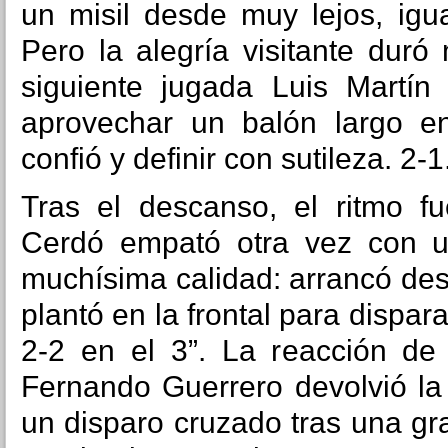
un misil desde muy lejos, igu
Pero la alegría visitante dur
siguiente jugada Luis Martín
aprovechar un balón largo e
confió y definir con sutileza. 2-1
Tras el descanso, el ritmo f
Cerdó empató otra vez con un
muchísima calidad: arrancó de
plantó en la frontal para dispar
2-2 en el 3”. La reacción de
Fernando Guerrero devolvió la
un disparo cruzado tras una gr