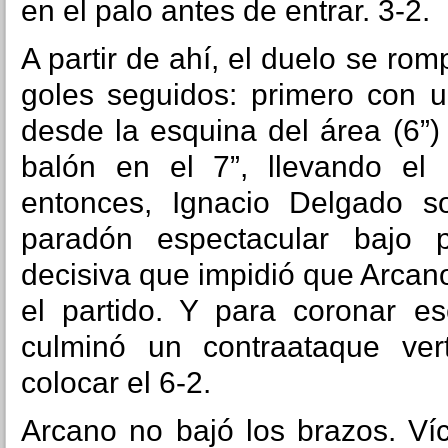
en el palo antes de entrar. 3-2.
A partir de ahí, el duelo se rom
goles seguidos: primero con un
desde la esquina del área (6”
balón en el 7”, llevando el 
entonces, Ignacio Delgado s
paradón espectacular bajo p
decisiva que impidió que Arcan
el partido. Y para coronar es
culminó un contraataque ver
colocar el 6-2.
Arcano no bajó los brazos. Ví