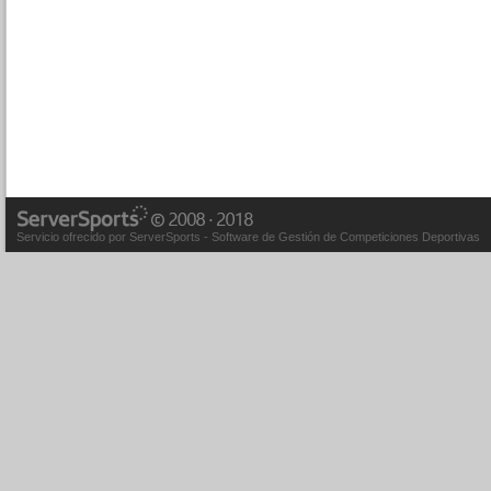
Servicio ofrecido por ServerSports - Software de Gestión de Competiciones Deportivas