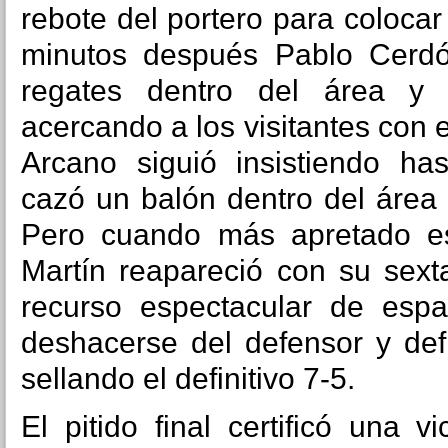
rebote del portero para colocar 
minutos después Pablo Cerdó
regates dentro del área y u
acercando a los visitantes con e
Arcano siguió insistiendo ha
cazó un balón dentro del área 
Pero cuando más apretado es
Martín reapareció con su sext
recurso espectacular de esp
deshacerse del defensor y defi
sellando el definitivo 7-5.
El pitido final certificó una 