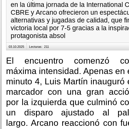
en la última jornada de la Internation
CBRE y Arcano ofrecieron un espectácu
alternativas y jugadas de calidad, que f
victoria local por 7-5 gracias a la inspi
protagonista absol
03.10.2025
Lecturas
:
211
El encuentro comenzó co
máxima intensidad. Apenas en 
minuto 4, Luis Martín inauguró 
marcador con una gran acci
por la izquierda que culminó c
un disparo ajustado al pa
largo. Arcano reaccionó con f