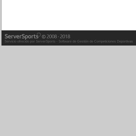
Servicio ofrecido por ServerSports - Software de Gestión de Competiciones Deportivas