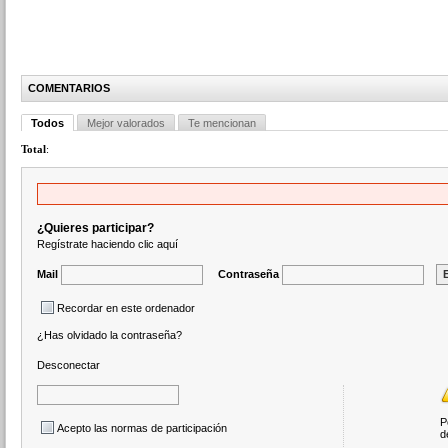
COMENTARIOS
Todos
Mejor valorados
Te mencionan
Total
:
¿Quieres participar?
Regístrate haciendo clic aquí
Mail
Contraseña
Recordar en este ordenador
¿Has olvidado la contraseña?
Desconectar
P
Acepto las normas de participación
d