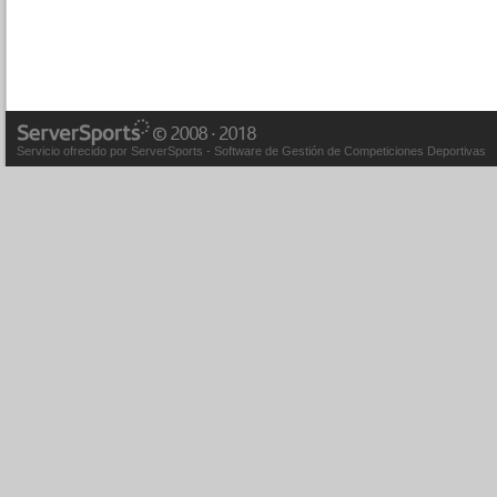
Servicio ofrecido por ServerSports - Software de Gestión de Competiciones Deportivas