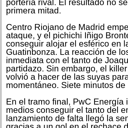
portería rival. El resultado no s
primera mitad.
Centro Riojano de Madrid empez
ataque, y el pichichi Iñigo Bron
conseguir alojar el esférico en 
Guatinbonza. La reacción de los
inmediata con el tanto de Joaq
partidazo. Sin embargo, el kille
volvió a hacer de las suyas para
momentáneo. Siete minutos de 
En el tramo final, PwC Energía i
medios conseguir el tanto del 
lanzamiento de falta llegó la se
gracias a un gol en el rechace 