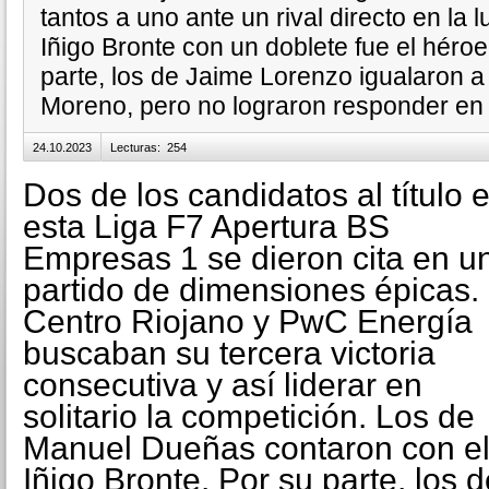
tantos a uno ante un rival directo en la 
Iñigo Bronte con un doblete fue el héroe
parte, los de Jaime Lorenzo igualaron 
Moreno, pero no lograron responder en l
24.10.2023
Lecturas
:
254
Dos de los candidatos al título 
esta Liga F7 Apertura BS
Empresas 1 se dieron cita en u
partido de dimensiones épicas.
Centro Riojano y PwC Energía
buscaban su tercera victoria
consecutiva y así liderar en
solitario la competición. Los de
Manuel Dueñas contaron con el k
Iñigo Bronte. Por su parte, los