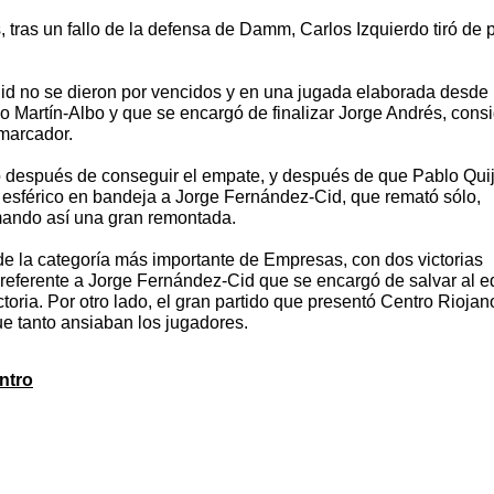
 tras un fallo de la defensa de Damm, Carlos Izquierdo tiró de 
d no se dieron por vencidos y en una jugada elaborada desde 
Martín-Albo y que se encargó de finalizar Jorge Andrés, cons
 marcador.
tmo después de conseguir el empate, y después de que Pablo Qui
l esférico en bandeja a Jorge Fernández-Cid, que remató sólo,
umando así una gran remontada.
de la categoría más importante de Empresas, con dos victorias
referente a Jorge Fernández-Cid que se encargó de salvar al e
ctoria. Por otro lado, el gran partido que presentó Centro Riojan
 que tanto ansiaban los jugadores.
ntro