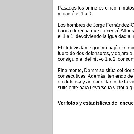
Pasados los primeros cinco minutos,
y marcó el 1 a 0.
Los hombres de Jorge Fernández-Ci
banda derecha que comenzó Alfonso 
el 1 a 1, devolviendo la igualdad al
El club visitante que no bajó el ri
fuera de dos defensores, y dejara e
consiguió el definitivo 1 a 2, cons
Finalmente, Damm se sitúa colíder 
consecutivas. Además, teniendo de 
en defensa y anotar el tanto de la vi
suficiente para llevarse la victoria
Ver fotos y estadísticas del encue