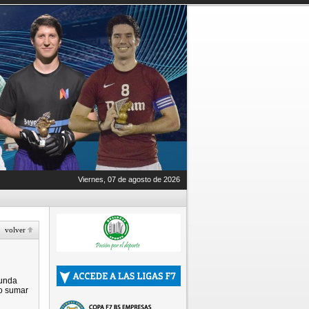
Viernes, 07 de agosto de 2026
volver
gunda
do sumar