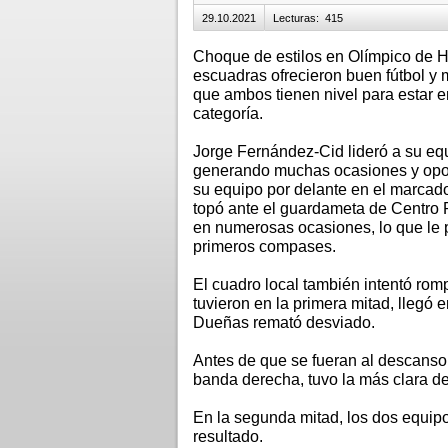
29.10.2021
Lecturas
:
415
Choque de estilos en Olímpico de H
escuadras ofrecieron buen fútbol y 
que ambos tienen nivel para estar en
categoría.
Jorge Fernández-Cid lideró a su eq
generando muchas ocasiones y opo
su equipo por delante en el marcador
topó ante el guardameta de Centro 
en numerosas ocasiones, lo que le p
primeros compases.
El cuadro local también intentó rom
tuvieron en la primera mitad, llegó
Dueñas remató desviado.
Antes de que se fueran al descans
banda derecha, tuvo la más clara de
En la segunda mitad, los dos equipo
resultado.