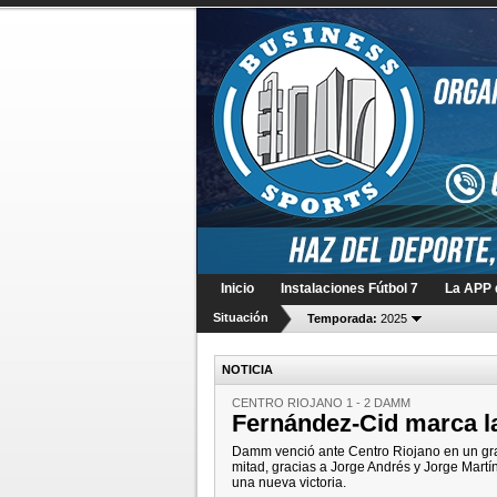
Inicio
Instalaciones Fútbol 7
La APP d
Situación
Temporada:
2025
NOTICIA
CENTRO RIOJANO 1 - 2 DAMM
Fernández-Cid marca la
Damm venció ante Centro Riojano en un gra
mitad, gracias a Jorge Andrés y Jorge Martí
una nueva victoria.