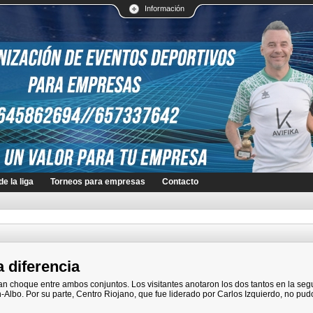
Información
e la liga
Torneos para empresas
Contacto
 diferencia
n choque entre ambos conjuntos. Los visitantes anotaron los dos tantos en la se
n-Albo. Por su parte, Centro Riojano, que fue liderado por Carlos Izquierdo, no pu