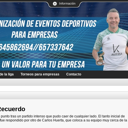
Información
e la liga
Torneos para empresas
Contacto
Recuerdo
unto tras un partido intenso que pudo caer de cualquier lado. El tanto inicial de
 fue respondido por otro de Carlos Huerta, que coloca a su equipo muy cerca de la