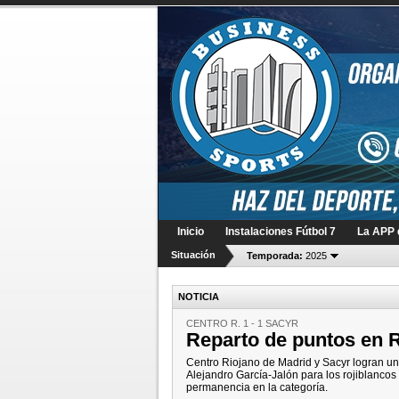
Inicio
Instalaciones Fútbol 7
La APP d
Situación
Temporada:
2025
NOTICIA
CENTRO R. 1 - 1 SACYR
Reparto de puntos en 
Centro Riojano de Madrid y Sacyr logran un p
Alejandro García-Jalón para los rojiblancos
permanencia en la categoría.